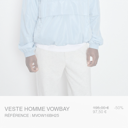
195,00 €
-50%
VESTE HOMME VOWBAY
97,50 €
RÉFÉRENCE : MVOW16BH25