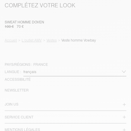
COMPLÉTEZ VOTRE LOOK
SWEAT HOMME DOVEN
100 €
70 €
Accueil
L'outlet AMV
Vestes
Veste homme Vowbay
PAYS/RÉGIONS :
FRANCE
LANGUE :
ACCESSIBILITÉ
NEWSLETTER
JOIN US
SERVICE CLIENT
MENTIONS LÉGALES