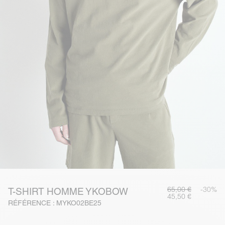
65,00 €
-30%
T-SHIRT HOMME YKOBOW
45,50 €
RÉFÉRENCE : MYKO02BE25