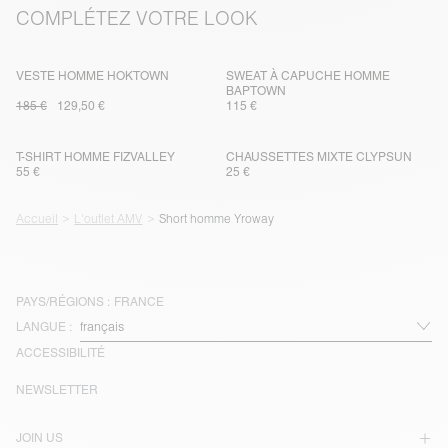
COMPLÉTEZ VOTRE LOOK
VESTE HOMME HOKTOWN
SWEAT À CAPUCHE HOMME
BAPTOWN
185 €
129,50 €
115 €
T-SHIRT HOMME FIZVALLEY
CHAUSSETTES MIXTE CLYPSUN
55 €
25 €
Accueil
L'outlet AMV
Short homme Yroway
PAYS/RÉGIONS :
FRANCE
LANGUE :
ACCESSIBILITÉ
NEWSLETTER
JOIN US