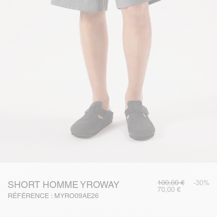
100,00 €
-30%
SHORT HOMME YROWAY
70,00 €
RÉFÉRENCE : MYRO09AE26