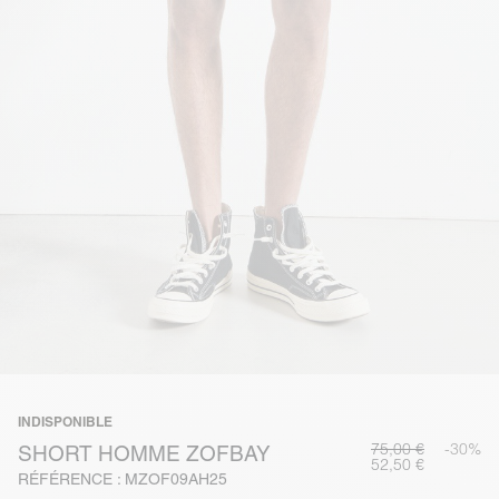
INDISPONIBLE
75,00 €
-30%
SHORT HOMME ZOFBAY
52,50 €
RÉFÉRENCE : MZOF09AH25