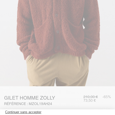
210,00 €
-65%
GILET HOMME ZOLLY
73,50 €
RÉFÉRENCE : MZOL19AH24