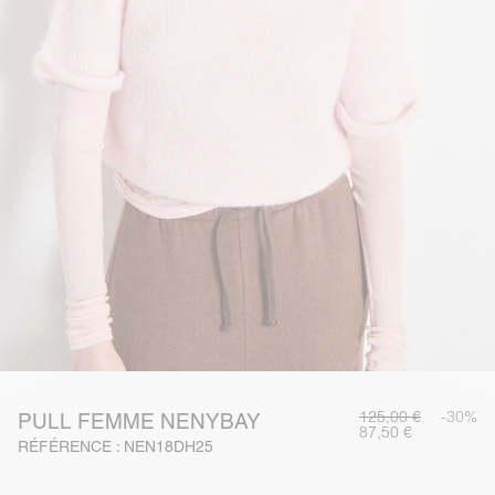
125,00 €
-30%
PULL FEMME NENYBAY
87,50 €
RÉFÉRENCE : NEN18DH25