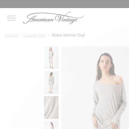
Accueil
L'outlet AMV
Robe femme Oxyl