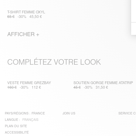
T-SHIRT FEMME OXYL
65 €
-30%
45,50 €
AFFICHER +
COMPLÉTEZ VOTRE LOOK
VESTE FEMME GREZBAY
SOUTIEN GORGE FEMME ATATRIP
160 €
-30%
112 €
45 €
-30%
31,50 €
PAYS/RÉGIONS :
FRANCE
JOIN US
SERVICE C
LANGUE :
FRANÇAIS
PLAN DU SITE
ACCESSIBILITÉ