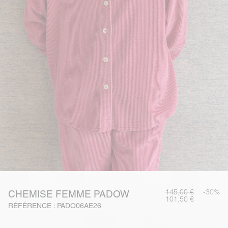
145,00 €
-30%
CHEMISE FEMME PADOW
101,50 €
RÉFÉRENCE : PADO06AE26