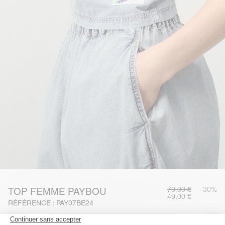
70,00 €
-30%
TOP FEMME PAYBOU
49,00 €
RÉFÉRENCE : PAY07BE24