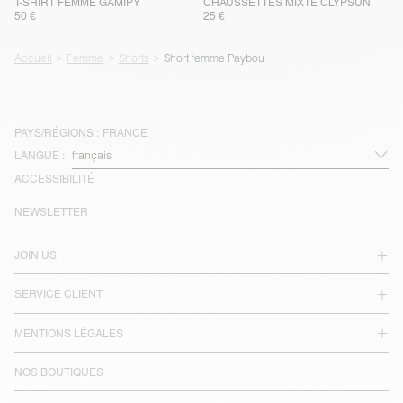
T-SHIRT FEMME GAMIPY
CHAUSSETTES MIXTE CLYPSUN
50 €
25 €
Accueil
Femme
Shorts
Short femme Paybou
PAYS/RÉGIONS :
FRANCE
LANGUE :
ACCESSIBILITÉ
NEWSLETTER
JOIN US
SERVICE CLIENT
MENTIONS LÉGALES
NOS BOUTIQUES