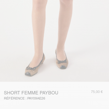
75,00 €
SHORT FEMME PAYBOU
RÉFÉRENCE : PAY09AE26