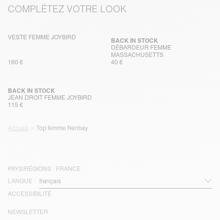
COMPLÉTEZ VOTRE LOOK
VESTE FEMME JOYBIRD
BACK IN STOCK
DÉBARDEUR FEMME
MASSACHUSETTS
160 €
40 €
BACK IN STOCK
JEAN DROIT FEMME JOYBIRD
115 €
Accueil
Top femme Renbay
PAYS/RÉGIONS :
FRANCE
LANGUE :
ACCESSIBILITÉ
NEWSLETTER