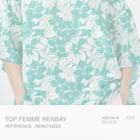
100,00 €
-50%
TOP FEMME RENBAY
50,00 €
RÉFÉRENCE : REN07AIE26