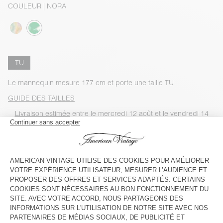
COULEUR
| NORA
TU
Le mannequin mesure 177 cm et porte une taille TU
GUIDE DES TAILLES
Livraison estimée
entre le mercredi 12 août et le vendredi 14
août
AJOUTER AU PANIER
VOIR LA DISPONIBILITE EN MAGASIN
VOIR LE LOOK