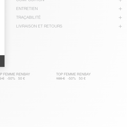
ENTRETIEN
TRAÇABILITÉ
LIVRAISON ET RETOURS
P FEMME RENBAY
TOP FEMME RENBAY
0 €
-50%
50 €
100 €
-50%
50 €