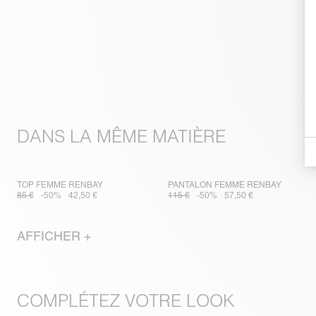
DANS LA MÊME MATIÈRE
TOP FEMME RENBAY
PANTALON FEMME RENBAY
85 €
-50%
42,50 €
115 €
-50%
57,50 €
AFFICHER +
COMPLÉTEZ VOTRE LOOK