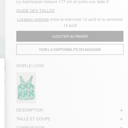
Le mannequin mesure 177 cm et porte une taille S
GUIDE DES TAILLES
Livraison estimée
entre le mercredi 12 août et le vendredi
14 août
AJOUTER AU PANIER
VOIR LA DISPONIBILITE EN MAGASIN
VOIR LE LOOK
DESCRIPTION
TAILLE ET COUPE
COMPOSITION