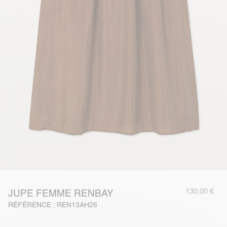
130,00 €
JUPE FEMME RENBAY
RÉFÉRENCE : REN13AH26