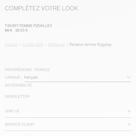
COMPLÉTEZ VOTRE LOOK
T-SHIRT FEMME FIZVALLEY
55 €
38,50 €
Accueil
L'outlet AMV
Pantalons
Pantalon femme Rygybay
PAYS/RÉGIONS :
FRANCE
LANGUE :
ACCESSIBILITÉ
NEWSLETTER
JOIN US
SERVICE CLIENT