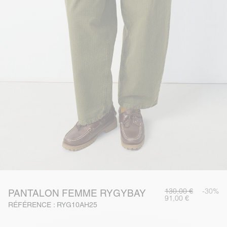
130,00 €
-30%
PANTALON FEMME RYGYBAY
91,00 €
RÉFÉRENCE : RYG10AH25