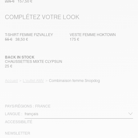
225 €
157,50 €
COMPLÉTEZ VOTRE LOOK
T-SHIRT FEMME FIZVALLEY
VESTE FEMME HOKTOWN
55 €
38,50 €
175 €
BACK IN STOCK
CHAUSSETTES MIXTE CLYPSUN
25 €
Accueil
L'outlet AMV
Combinaison femme Snopdog
PAYS/RÉGIONS :
FRANCE
LANGUE :
ACCESSIBILITÉ
NEWSLETTER