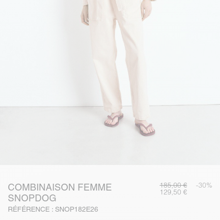
185,00 €
-30%
COMBINAISON FEMME
129,50 €
SNOPDOG
RÉFÉRENCE : SNOP182E26