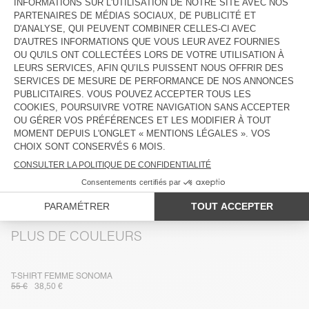
DESCRIPTION
TAILLE ET COUPE
COMPOSITION
ENTRETIEN
TRAÇABILITÉ
LIVRAISON ET RETOURS
PLUS DE COULEURS
T-SHIRT FEMME SONOMA
55 €
38,50 €