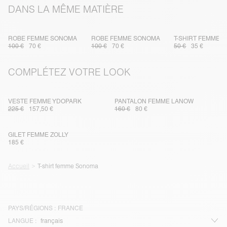
DANS LA MÊME MATIÈRE
ROBE FEMME SONOMA
ROBE FEMME SONOMA
T-SHIRT FEMME 
100 €
70 €
100 €
70 €
50 €
35 €
COMPLÉTEZ VOTRE LOOK
VESTE FEMME YDOPARK
PANTALON FEMME LANOW
225 €
157,50 €
160 €
80 €
GILET FEMME ZOLLY
185 €
Accueil
T-shirt femme Sonoma
PAYS/RÉGIONS :
FRANCE
LANGUE :