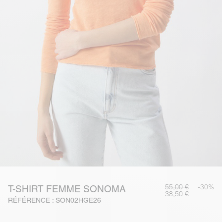
55,00 €
-30%
T-SHIRT FEMME SONOMA
38,50 €
RÉFÉRENCE : SON02HGE26