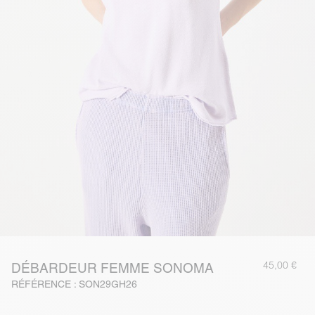
45,00 €
DÉBARDEUR FEMME SONOMA
RÉFÉRENCE : SON29GH26