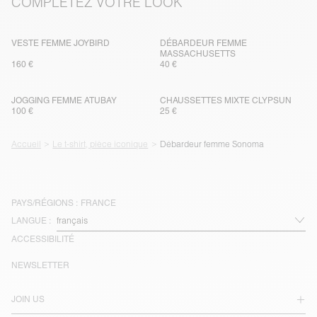
COMPLÉTEZ VOTRE LOOK
VESTE FEMME JOYBIRD
DÉBARDEUR FEMME
MASSACHUSETTS
160 €
40 €
JOGGING FEMME ATUBAY
CHAUSSETTES MIXTE CLYPSUN
100 €
25 €
Accueil
Le t-shirt, pièce iconique
Débardeur femme Sonoma
PAYS/RÉGIONS :
FRANCE
LANGUE :
ACCESSIBILITÉ
NEWSLETTER
JOIN US