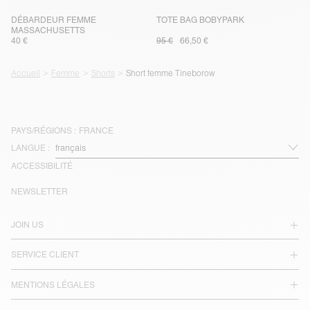
DÉBARDEUR FEMME
TOTE BAG BOBYPARK
MASSACHUSETTS
40 €
95 €
66,50 €
Accueil
Femme
Shorts
Short femme Tineborow
PAYS/RÉGIONS :
FRANCE
LANGUE :
ACCESSIBILITÉ
NEWSLETTER
JOIN US
SERVICE CLIENT
MENTIONS LÉGALES