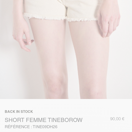
BACK IN STOCK
90,00 €
SHORT FEMME TINEBOROW
RÉFÉRENCE : TINE09DH26