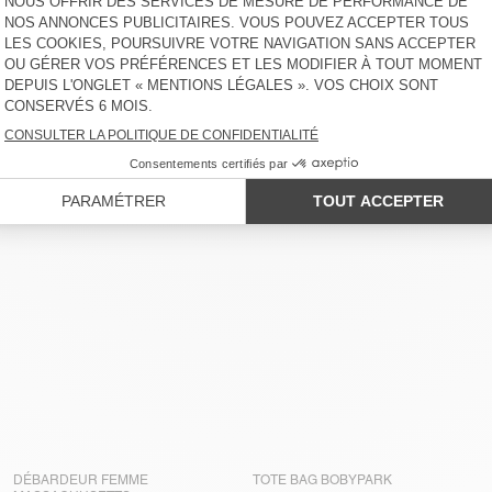
DÉBARDEUR FEMME
TOTE BAG BOBYPARK