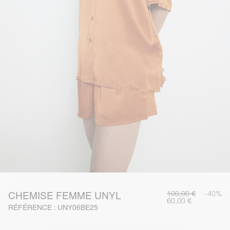
100,00 €
-40%
CHEMISE FEMME UNYL
60,00 €
RÉFÉRENCE : UNY06BE25