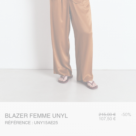
215,00 €
-50%
BLAZER FEMME UNYL
107,50 €
RÉFÉRENCE : UNY15AE25