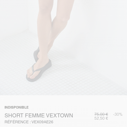
INDISPONIBLE
75,00 €
-30%
SHORT FEMME VEXTOWN
52,50 €
RÉFÉRENCE : VEX09AE26