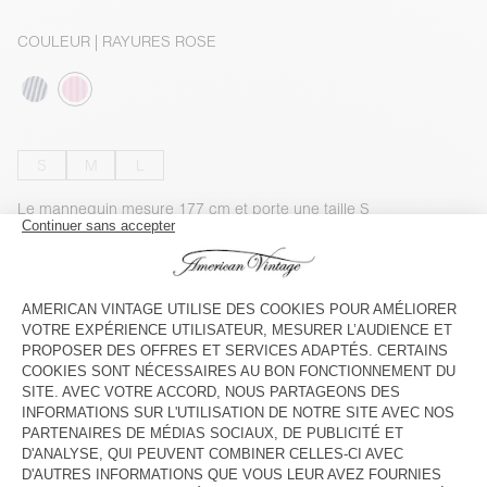
COULEUR
| RAYURES ROSE
S
M
L
Le mannequin mesure 177 cm et porte une taille S
GUIDE DES TAILLES
INDISPONIBLE
VOIR LA DISPONIBILITE EN MAGASIN
VOIR LE LOOK