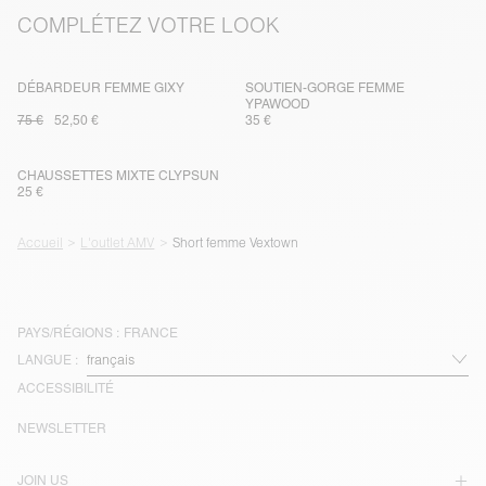
COMPLÉTEZ VOTRE LOOK
DÉBARDEUR FEMME GIXY
SOUTIEN-GORGE FEMME
YPAWOOD
75 €
52,50 €
35 €
CHAUSSETTES MIXTE CLYPSUN
25 €
Accueil
L'outlet AMV
Short femme Vextown
PAYS/RÉGIONS :
FRANCE
LANGUE :
ACCESSIBILITÉ
NEWSLETTER
JOIN US