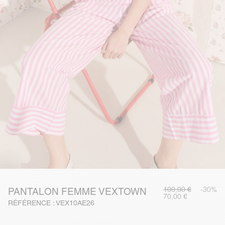
100,00 €
-30%
PANTALON FEMME VEXTOWN
70,00 €
RÉFÉRENCE : VEX10AE26