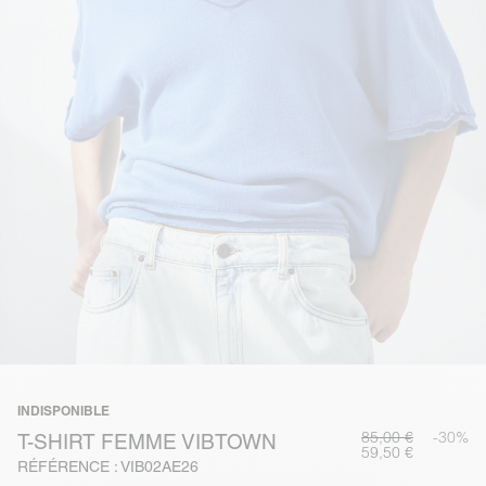
INDISPONIBLE
85,00 €
-30%
T-SHIRT FEMME VIBTOWN
59,50 €
RÉFÉRENCE : VIB02AE26