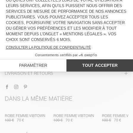
DESCRIPTION
TAILLE ET COUPE
COMPOSITION
ENTRETIEN
TRAÇABILITÉ
LIVRAISON ET RETOURS
DANS LA MÊME MATIÈRE
ROBE FEMME VIBTOWN
ROBE FEMME VIBTOWN
ROBE FEMME VI
100 €
70 €
100 €
70 €
100 €
70 €