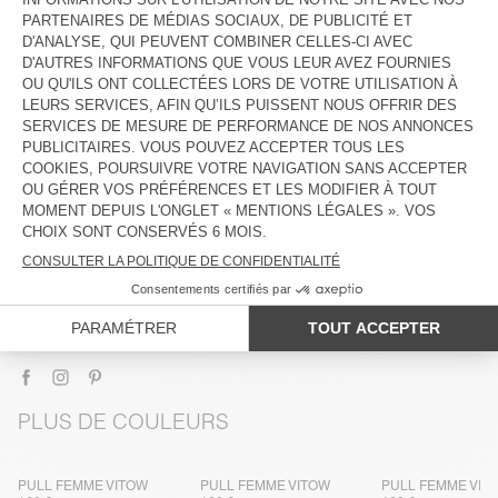
DESCRIPTION
TAILLE ET COUPE
COMPOSITION
ENTRETIEN
TRAÇABILITÉ
LIVRAISON ET RETOURS
PLUS DE COULEURS
PULL FEMME VITOW
PULL FEMME VITOW
PULL FEMME VIT