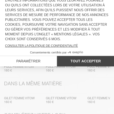
COMPOSITION
ENTRETIEN
TRAÇABILITÉ
LIVRAISON ET RETOURS
PLUS DE COULEURS
PULL FEMME VITOW
PULL FEMME VITOW
PULL FEMME VIT
160 €
160 €
160 €
DANS LA MÊME MATIÈRE
GILET FEMME VITOW
GILET FEMME VITOW
GILET FEMME VI
160 €
160 €
160 €