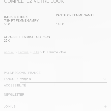
COMPLÉTEZ VOTRE LOOK
PANTALON FEMME NAMAZ
BACK IN STOCK
T-SHIRT FEMME GAMIPY
50 €
145 €
CHAUSSETTES MIXTE CLYPSUN
25 €
Accueil
Femme
Pulls
Pull femme Vitow
PAYS/RÉGIONS :
FRANCE
LANGUE :
ACCESSIBILITÉ
NEWSLETTER
JOIN US