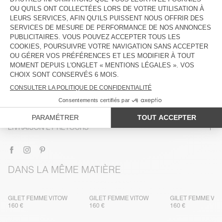
DESCRIPTION
TAILLE ET COUPE
COMPOSITION
ENTRETIEN
TRAÇABILITÉ
LIVRAISON ET RETOURS
DANS LA MÊME MATIÈRE
GILET FEMME VITOW
GILET FEMME VITOW
GILET FEMME VI
160 €
160 €
160 €