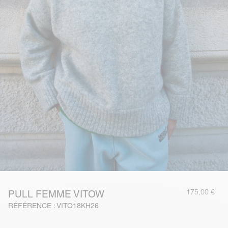
175,00 €
PULL FEMME VITOW
RÉFÉRENCE : VITO18KH26