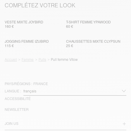
COMPLÉTEZ VOTRE LOOK
VESTE MIXTE JOYBIRD
T-SHIRT FEMME YPAWOOD
160 €
60 €
JOGGING FEMME IZUBIRD
CHAUSSETTES MIXTE CLYPSUN
115 €
25 €
Accueil
Femme
Pulls
Pull femme Vitow
PAYS/RÉGIONS :
FRANCE
LANGUE :
ACCESSIBILITÉ
NEWSLETTER
JOIN US