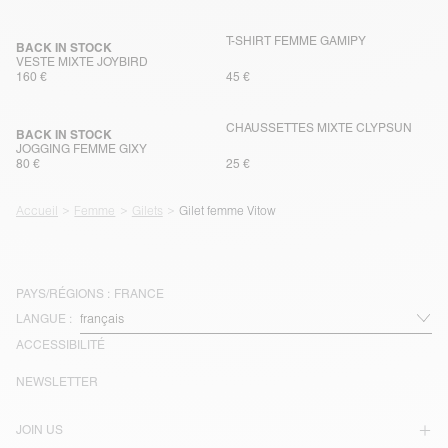
T-SHIRT FEMME GAMIPY
BACK IN STOCK
VESTE MIXTE JOYBIRD
160 €
45 €
CHAUSSETTES MIXTE CLYPSUN
BACK IN STOCK
JOGGING FEMME GIXY
80 €
25 €
Accueil
Femme
Gilets
Gilet femme Vitow
PAYS/RÉGIONS :
FRANCE
LANGUE :
ACCESSIBILITÉ
NEWSLETTER
JOIN US