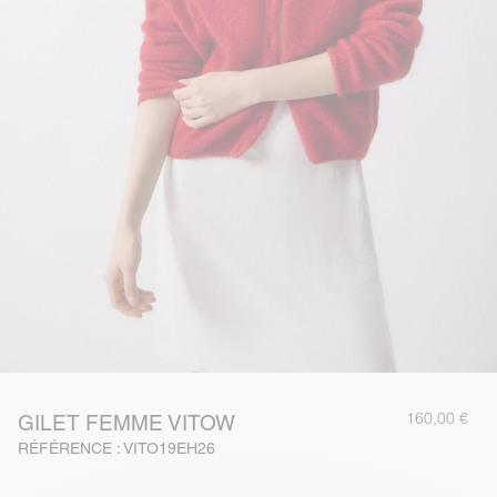
160,00 €
GILET FEMME VITOW
RÉFÉRENCE : VITO19EH26