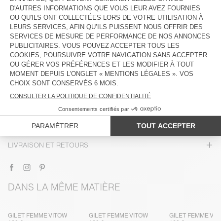
DESCRIPTION
TAILLE ET COUPE
COMPOSITION
ENTRETIEN
TRAÇABILITÉ
LIVRAISON ET RETOURS
DANS LA MÊME MATIÈRE
GILET FEMME VITOW
GILET FEMME VITOW
GILET FEMME VI