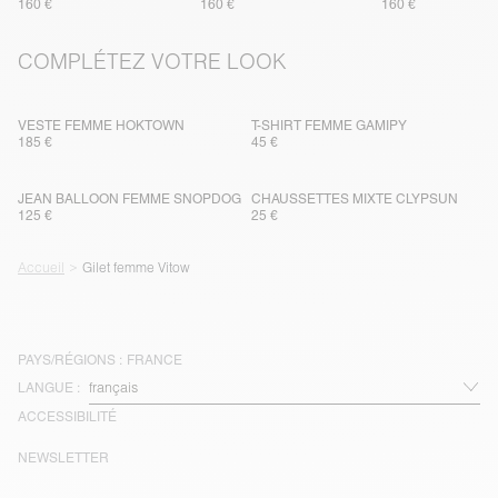
160 €
160 €
160 €
COMPLÉTEZ VOTRE LOOK
VESTE FEMME HOKTOWN
T-SHIRT FEMME GAMIPY
185 €
45 €
JEAN BALLOON FEMME SNOPDOG
CHAUSSETTES MIXTE CLYPSUN
125 €
25 €
Accueil
Gilet femme Vitow
PAYS/RÉGIONS :
FRANCE
LANGUE :
ACCESSIBILITÉ
NEWSLETTER