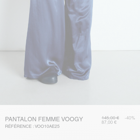
145,00 €
-40%
PANTALON FEMME VOOGY
87,00 €
RÉFÉRENCE : VOO10AE25