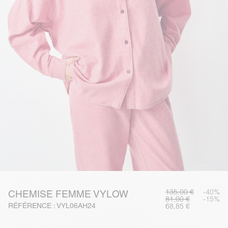
135,00 €
-40%
CHEMISE FEMME VYLOW
81,00 €
-15%
RÉFÉRENCE : VYL06AH24
68,85 €