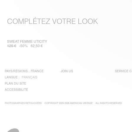
COMPLÉTEZ VOTRE LOOK
SWEAT FEMME UTICITY
125 €
-50%
62,50 €
PAYS/RÉGIONS :
FRANCE
JOIN US
SERVICE C
LANGUE :
FRANÇAIS
PLAN DU SITE
ACCESSIBILITÉ
PHOTOGRAPHIES RETOUCHÉES
COPYRIGHT 2025-2026 AMERICAN VINTAGE
ALL RIGHTS RESERVED