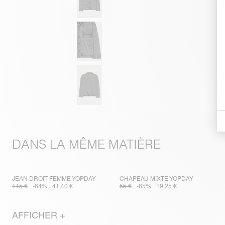
DANS LA MÊME MATIÈRE
JEAN DROIT FEMME YOPDAY
CHAPEAU MIXTE YOPDAY
115 €
-64%
41,40 €
55 €
-65%
19,25 €
AFFICHER +