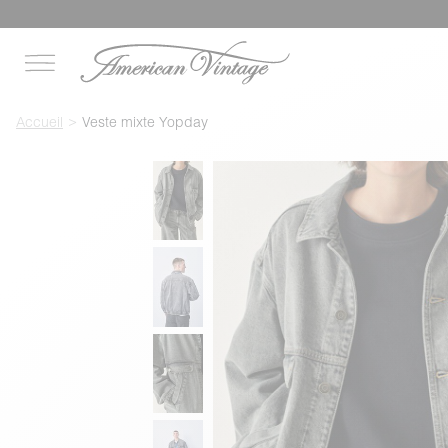
Accueil
Veste mixte Yopday