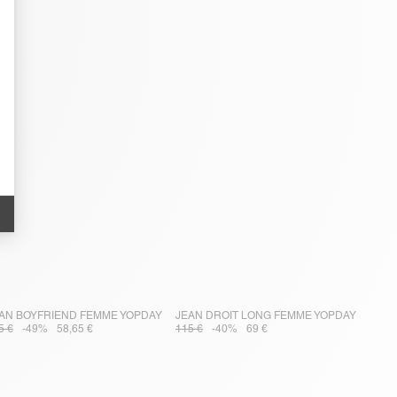
AN BOYFRIEND FEMME YOPDAY
JEAN DROIT LONG FEMME YOPDAY
5 €
-49%
58,65 €
115 €
-40%
69 €