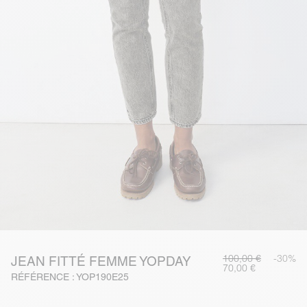
100,00 €
-30%
JEAN FITTÉ FEMME YOPDAY
70,00 €
RÉFÉRENCE : YOP190E25