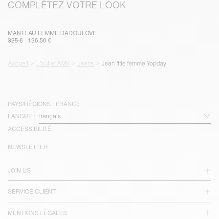
COMPLÉTEZ VOTRE LOOK
MANTEAU FEMME DADOULOVE
325 €
136,50 €
Accueil
L'outlet AMV
Jeans
Jean fitté femme Yopday
PAYS/RÉGIONS :
FRANCE
LANGUE :
ACCESSIBILITÉ
NEWSLETTER
JOIN US
SERVICE CLIENT
MENTIONS LÉGALES