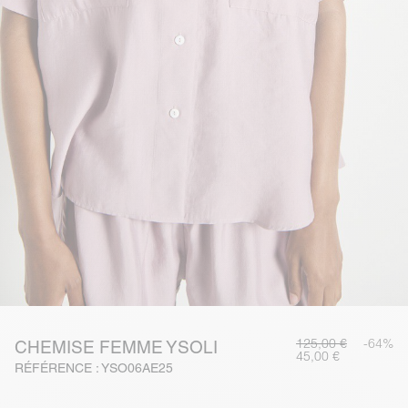
125,00 €
-64%
CHEMISE FEMME YSOLI
45,00 €
RÉFÉRENCE : YSO06AE25