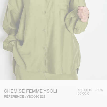
160,00 €
-50%
CHEMISE FEMME YSOLI
80,00 €
RÉFÉRENCE : YSO06CE26