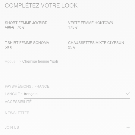
COMPLÉTEZ VOTRE LOOK
SHORT FEMME JOYBIRD
VESTE FEMME HOKTOWN
100 €
70 €
175 €
T-SHIRT FEMME SONOMA
CHAUSSETTES MIXTE CLYPSUN
50 €
25 €
Accueil
Chemise femme Ysoli
PAYS/RÉGIONS :
FRANCE
LANGUE :
ACCESSIBILITÉ
NEWSLETTER
JOIN US