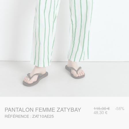
115,00 €
-58%
PANTALON FEMME ZATYBAY
48,30 €
RÉFÉRENCE : ZAT10AE25