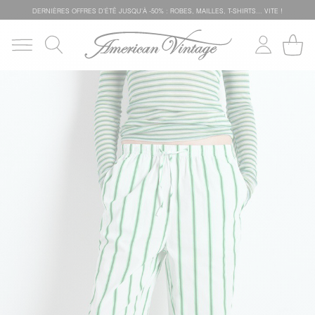
DERNIÈRES OFFRES D'ÉTÊ JUSQU'À -50% : ROBES, MAILLES, T-SHIRTS... VITE !