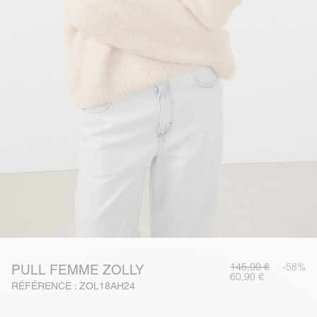
145,00 €
-58%
PULL FEMME ZOLLY
60,90 €
RÉFÉRENCE : ZOL18AH24