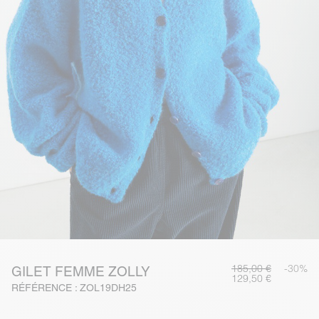
185,00 €
-30%
GILET FEMME ZOLLY
129,50 €
RÉFÉRENCE : ZOL19DH25