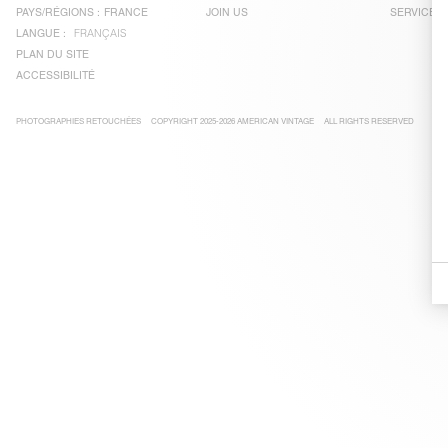
PAYS/RÉGIONS :
FRANCE
JOIN US
SERVICE C
LANGUE :
FRANÇAIS
PLAN DU SITE
ACCESSIBILITÉ
PHOTOGRAPHIES RETOUCHÉES
COPYRIGHT 2025-2026 AMERICAN VINTAGE
ALL RIGHTS RESERVED