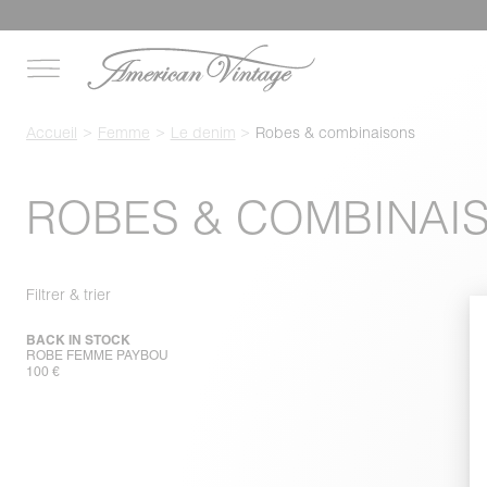
Accueil
Femme
Le denim
Robes & combinaisons
ROBES & COMBINAI
Filtrer & trier
BACK IN STOCK
ROBE FEMME PAYBOU
100 €