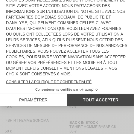
T-SHIRT FEMME GAMIPY
BACK IN STOCK
T-SHIRT HOMME BYSAPICK
50 €
50 €
T-SHIRT FEMME
T-SHIRT FEMME SONOMA
MASSACHUSETTS
50 €
50 €
T-SHIRT ENFANT GIXY
T-SHIRT FEMME SONOMA
40 €
65 €
T-SHIRT ENFANT GIXY
NOUVEAUTÉ
T-SHIRT FEMME YKOBOW
55 €
50 €
T-SHIRT FEMME JACKSONVILLE
NOUVEAUTÉ
T-SHIRT ENFANT FIZVALLEY
45 €
45 €
T-SHIRT FEMME SONOMA
BACK IN STOCK
T-SHIRT HOMME BYSAPICK
50 €
50 €