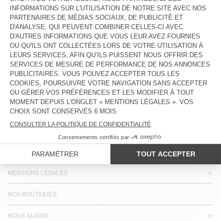
115 €
115 €
PAYS/RÉGIONS :
FRANCE
LANGUE :
ACCESSIBILITÉ
NEWSLETTER
JOIN US
SERVICE CLIENT
MENTIONS LÉGALES
NOS BOUTIQUES
NOUS SUIVRE