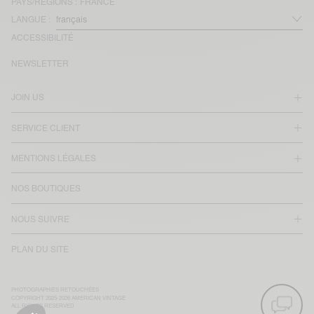
PAYS/RÉGIONS :
FRANCE
LANGUE :
ACCESSIBILITÉ
NEWSLETTER
JOIN US
SERVICE CLIENT
MENTIONS LÉGALES
NOS BOUTIQUES
NOUS SUIVRE
PLAN DU SITE
PHOTOGRAPHIES RETOUCHÉES
COPYRIGHT 2025-2026 AMERICAN VINTAGE
ALL RIGHTS RESERVED