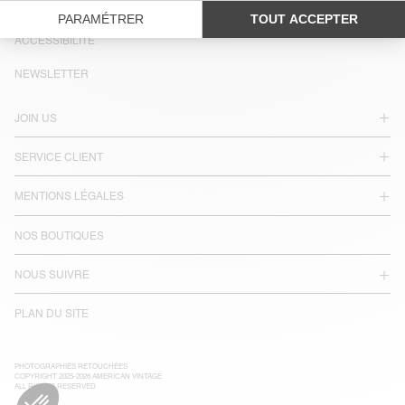
LANGUE :
ACCESSIBILITÉ
NEWSLETTER
JOIN US
SERVICE CLIENT
MENTIONS LÉGALES
NOS BOUTIQUES
NOUS SUIVRE
PLAN DU SITE
PHOTOGRAPHIES RETOUCHÉES
COPYRIGHT 2025-2026 AMERICAN VINTAGE
ALL RIGHTS RESERVED