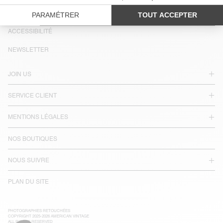
PAYS/RÉGIONS :
FRANCE
LANGUE :
ACCESSIBILITÉ
NEWSLETTER
JOIN US
SERVICE CLIENT
MENTIONS LÉGALES
NOS BOUTIQUES
NOUS SUIVRE
PLAN DU SITE
PHOTOGRAPHIES RETOUCHÉES
COPYRIGHT 2025-2026 AMERICAN VINTAGE
ALL RIGHTS RESERVED