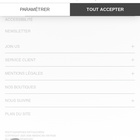
PAYS/RÉGIONS :
FRANCE
LANGUE :
ACCESSIBILITÉ
NEWSLETTER
JOIN US
SERVICE CLIENT
MENTIONS LÉGALES
NOS BOUTIQUES
NOUS SUIVRE
PLAN DU SITE
PHOTOGRAPHIES RETOUCHÉES
COPYRIGHT 2025-2026 AMERICAN VINTAGE
ALL RIGHTS RESERVED