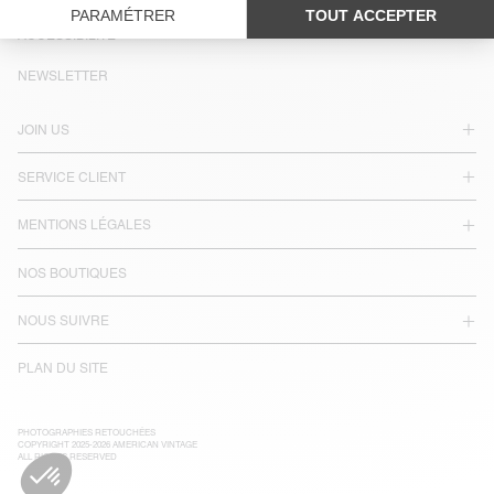
LANGUE :
ACCESSIBILITÉ
NEWSLETTER
JOIN US
SERVICE CLIENT
MENTIONS LÉGALES
NOS BOUTIQUES
NOUS SUIVRE
PLAN DU SITE
PHOTOGRAPHIES RETOUCHÉES
COPYRIGHT 2025-2026 AMERICAN VINTAGE
ALL RIGHTS RESERVED