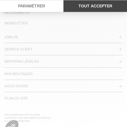
LANGUE :
ACCESSIBILITÉ
NEWSLETTER
JOIN US
SERVICE CLIENT
MENTIONS LÉGALES
NOS BOUTIQUES
NOUS SUIVRE
PLAN DU SITE
PHOTOGRAPHIES RETOUCHÉES
COPYRIGHT 2025-2026 AMERICAN VINTAGE
ALL RIGHTS RESERVED