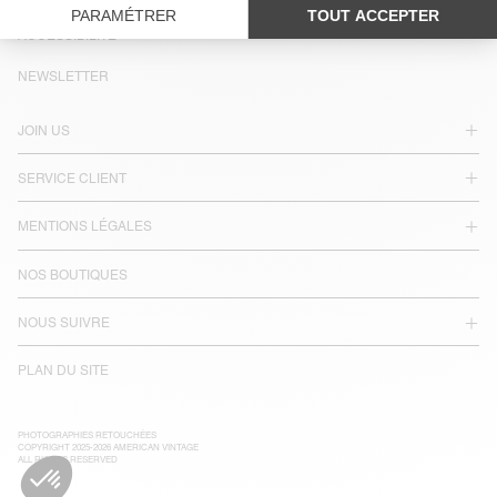
LANGUE :
ACCESSIBILITÉ
NEWSLETTER
JOIN US
SERVICE CLIENT
MENTIONS LÉGALES
NOS BOUTIQUES
NOUS SUIVRE
PLAN DU SITE
PHOTOGRAPHIES RETOUCHÉES
COPYRIGHT 2025-2026 AMERICAN VINTAGE
ALL RIGHTS RESERVED