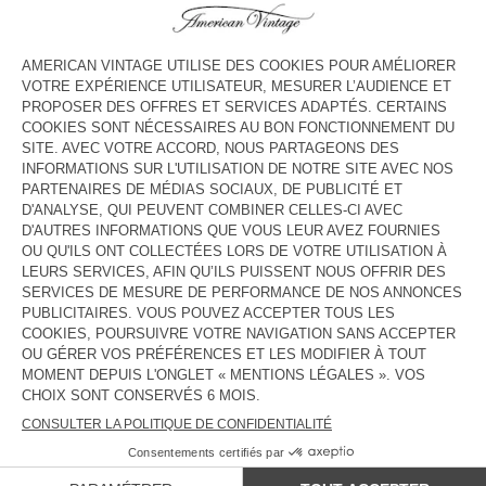
HORAIRES
Lundi
10:00 - 12:30 / 14:30 - 19:00
Mardi
10:00 - 12:30 / 14:30 - 19:00
Mercredi
10:00 - 12:30 / 14:30 - 19:00
Jeudi
10:00 - 12:30 / 14:30 - 19:00
Vendredi
10:00 - 12:30 / 14:30 - 19:00
Samedi
10:00 - 12:30 / 14:30 - 19:00
Dimanche
10:00 - 12:30 / 14:30 - 19:00
CONTACT
Tél. :
(+33) 09 67 77 73 59
E-mail :
contact@americanvintage-store.com
PAYS/RÉGIONS :
FRANCE
LANGUE :