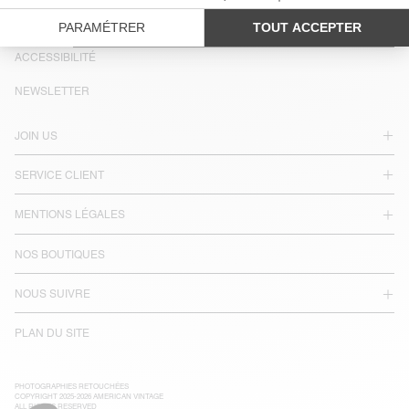
PAYS/RÉGIONS :
FRANCE
LANGUE :
ACCESSIBILITÉ
NEWSLETTER
JOIN US
SERVICE CLIENT
MENTIONS LÉGALES
NOS BOUTIQUES
NOUS SUIVRE
PLAN DU SITE
PHOTOGRAPHIES RETOUCHÉES
COPYRIGHT 2025-2026 AMERICAN VINTAGE
ALL RIGHTS RESERVED